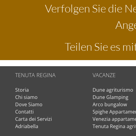
Verfolgen Sie die N
Ange
Teilen Sie es m
TENUTA REGINA
VACANZE
Storia
Dune agriturismo
Chi siamo
Dune Glamping
Dove Siamo
Arco bungalow
Contatti
Spighe Appartamen
Carta dei Servizi
Venezia appartame
Adriabella
Tenuta Regina agr