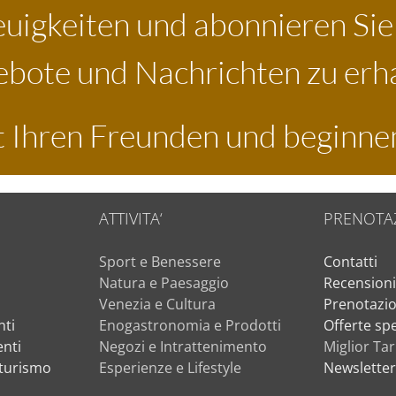
euigkeiten und abonnieren Si
bote und Nachrichten zu erh
it Ihren Freunden und beginnen
ATTIVITA‘
PRENOTA
Sport e Benessere
Contatti
Natura e Paesaggio
Recension
Venezia e Cultura
Prenotazio
ti
Enogastronomia e Prodotti
Offerte spe
nti
Negozi e Intrattenimento
Miglior Tar
iturismo
Esperienze e Lifestyle
Newslette