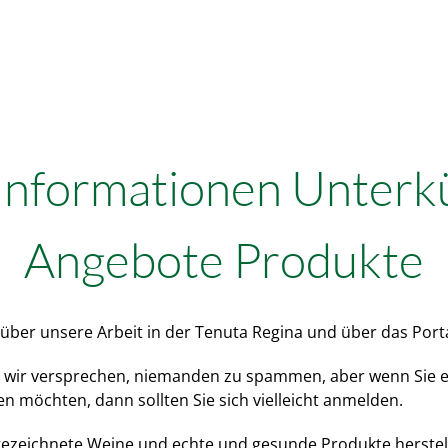
Informationen Unterk
Angebote Produkte
ber unsere Arbeit in der Tenuta Regina und über das Porta
, wir versprechen, niemanden zu spammen, aber wenn Sie ei
 möchten, dann sollten Sie sich vielleicht anmelden.
sgezeichnete Weine und echte und gesunde Produkte herstel